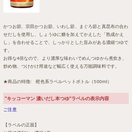
かつお節、宗田かつお節、いわし節、まぐろ節と真昆布の合わ
せだしを使用し、しょうゆに糖を加えてかえした「熟成かえ
し」を合わせることで、しっかりとした旨みがある濃縮つゆで
す。
お得な4倍なので、より濃厚な味わいでめんつゆから煮炊き、
炒め物、つけかけ用途など幅広く使える万能調味料です。
★商品の特徴: 橙色系ラベルペットボトル（500ml）
“キッコーマン 濃いだし本つゆ”ラベルの表示内容
ご注意
【ラベルの正面】