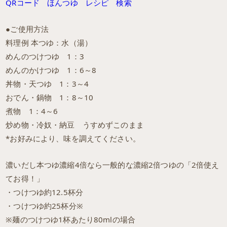
QRコード ほんつゆ レシピ 検索
●ご使用方法
料理例 本つゆ：水（湯）
めんのつけつゆ 1：3
めんのかけつゆ 1：6～8
丼物・天つゆ 1：3～4
おでん・鍋物 1：8～10
煮物 1：4～6
炒め物・冷奴・納豆 うすめずこのまま
*お好みにより、味を調えてください。
濃いだし本つゆ濃縮4倍なら一般的な濃縮2倍つゆの「2倍使え
てお得！」
・つけつゆ約12.5杯分
・つけつゆ約25杯分※
※麺のつけつゆ1杯あたり80mlの場合