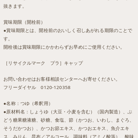
抜きます。
賞味期限（開栓前）
●賞味期限とは、開栓前のおいしく召しあがれる期限のことで
す。
開栓後は賞味期限にかかわらずお早めにご使用ください。
［リサイクルマーク プラ］キャップ
お問い合わせはお客様相談センターへお寄せください。
フリーダイヤル 0120-120358
●名称：つゆ（希釈用）
●原材料名：しょうゆ（大豆・小麦を含む）（国内製造）、ぶ
どう糖果糖液糖、砂糖、食塩、節（かつお、いわし、まぐろ、
そうだかつお）、かつお節エキス、かつおエキス、魚介エキ
ス、みりん、昆布／アルコール、調味料（アミノ酸等）、酸味