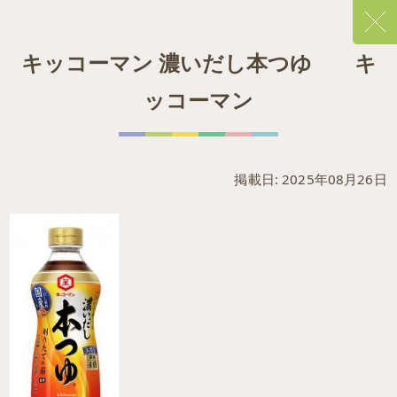
キッコーマン 濃いだし本つゆ キ
ッコーマン
掲載日: 2025年08月26日