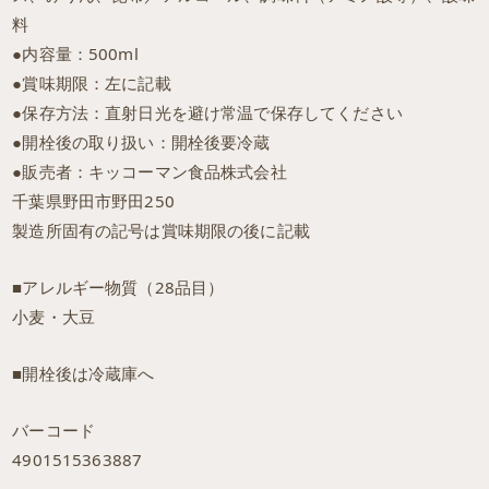
料
●内容量：500ml
●賞味期限：左に記載
●保存方法：直射日光を避け常温で保存してください
●開栓後の取り扱い：開栓後要冷蔵
●販売者：キッコーマン食品株式会社
千葉県野田市野田250
製造所固有の記号は賞味期限の後に記載
■アレルギー物質（28品目）
小麦・大豆
■開栓後は冷蔵庫へ
バーコード
4901515363887