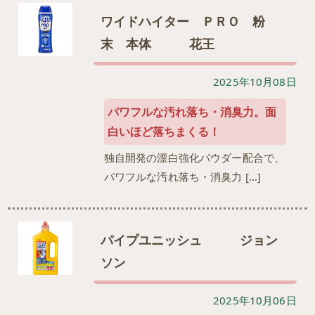
ワイドハイター ＰＲＯ 粉
末 本体 花王
2025年10月08日
パワフルな汚れ落ち・消臭力。面
白いほど落ちまくる！
独自開発の漂白強化パウダー配合で、
パワフルな汚れ落ち・消臭力 […]
パイプユニッシュ ジョン
ソン
2025年10月06日