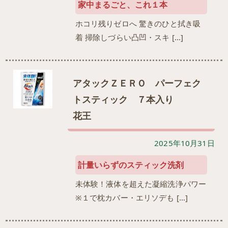
家中まるごと、これ１本
ホコリ残りゼロへ 驚きのひと拭き吸
着 掃除しづらい凸凹・スキ […]
アタックＺＥＲＯ パーフェク
トスティック ７本入り
花王
2025年10月31日
計量いらずのスティック洗剤
未体験！液体を超えた凝縮洗浄パワー
※１で枕カバー・エリソデも […]