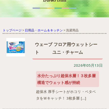
トップページ
>
日用品・ホーム＆キッチン
>
洗濯用品
ウェーブ フロア用ウェットシー
ト ユニ・チャーム
2026年05月13日
水分たっぷり超保水層！３枚多層
構造でウェット感が持続
超保水 厚手シートがホコリ・ベタベ
タをＷキャッチ！ 3枚多層 […]