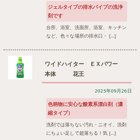
ジェルタイプの排水パイプの洗浄
剤です
台所、浴室、洗面所、浴室、キッチン
など、色々な場所の排水口・ […]
ワイドハイター ＥＸパワー
本体 花王
2025年09月26日
色柄物に安心な酸素系漂白剤（濃
縮タイプ）
洗剤では落ちない汚れ・ニオイ、洗剤
にちょい足しで超落ちる！気 […]